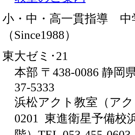
小・中・高一貫指導 中
（Since1988）
東大ゼミ･21
本部 〒438-0086 静岡県
37-5333
浜松アクト教室（アクトタワ
0201 東進衛星予備
階）TEL.053-455-0603