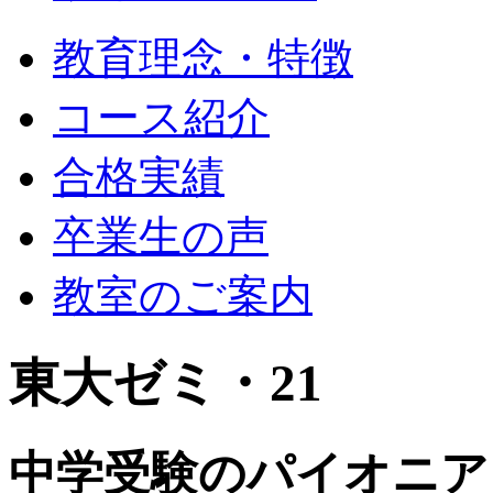
教育理念・特徴
コース紹介
合格実績
卒業生の声
教室のご案内
東大ゼミ・21
中学受験のパイオニア