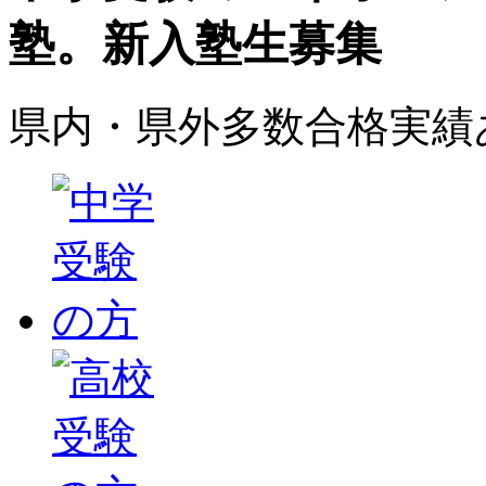
塾。新入塾生募集
県内・県外多数合格実績